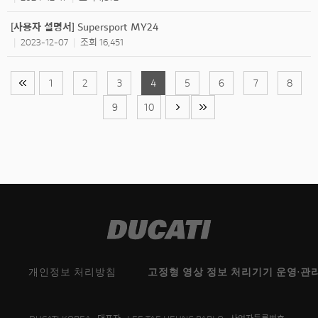
[사용자 설명서] Supersport MY24
2023-12-07
조회 16,451
|
|
1
2
3
4
5
6
7
8
9
10
개인정보 처리방침
고정형 영상 정보 처리기기 운영·관