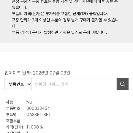
순정 부품의 부품 번호는 성능 개선 및 기타 사유에 의해 변경될 수
있습니다.
부품의 가격(단가)은 부가세를 포함한 낱개(1개) 금액입니다.
포장 단위가 2개 이상인 부품의 경우 낱개 구매가 불가할 수 있습니
다.
부품 검색에 문제가 발생하면 가까운 딜러로 문의 바랍니다.
업데이트 날짜: 2026년 07월 03일
차종
Null
부품번호
000033454
부품명
GASKET SET
호환부품
가격(단가)
11,000 원