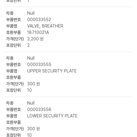
포장단위
1
차종
Null
부품번호
000033552
부품명
VALVE, BREATHER
호환부품
18710021A
가격(단가)
3,200 원
포장단위
2
차종
Null
부품번호
000033555
부품명
UPPER SECURITY PLATE
호환부품
가격(단가)
300 원
포장단위
10
차종
Null
부품번호
000033556
부품명
LOWER SECURITY PLATE
호환부품
가격(단가)
300 원
포장단위
10