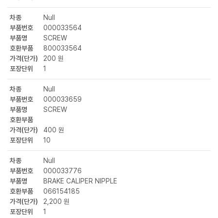
차종
Null
부품번호
000033564
부품명
SCREW
호환부품
800033564
가격(단가)
200 원
포장단위
1
차종
Null
부품번호
000033659
부품명
SCREW
호환부품
가격(단가)
400 원
포장단위
10
차종
Null
부품번호
000033776
부품명
BRAKE CALIPER NIPPLE
호환부품
066154185
가격(단가)
2,200 원
포장단위
1